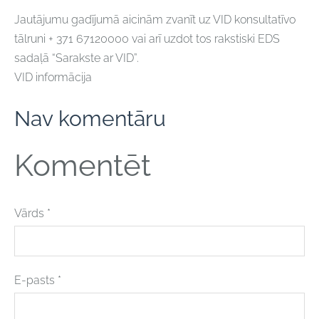
Jautājumu gadījumā aicinām zvanīt uz VID konsultatīvo
tālruni + 371 67120000 vai arī uzdot tos rakstiski EDS
sadaļā “Sarakste ar VID”.
VID informācija
Nav komentāru
Komentēt
Vārds *
E-pasts *