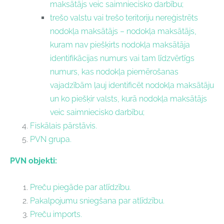
maksātājs veic saimniecisko darbību;
trešo valstu vai trešo teritoriju nereģistrēts
nodokļa maksātājs – nodokļa maksātājs,
kuram nav piešķirts nodokļa maksātāja
identifikācijas numurs vai tam līdzvērtīgs
numurs, kas nodokļa piemērošanas
vajadzībām ļauj identificēt nodokļa maksātāju
un ko piešķir valsts, kurā nodokļa maksātājs
veic saimniecisko darbību;
Fiskālais pārstāvis.
PVN grupa.
PVN objekti:
Preču piegāde par atlīdzību.
Pakalpojumu sniegšana par atlīdzību.
Preču imports.