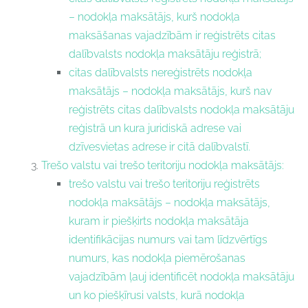
– nodokļa maksātājs, kurš nodokļa
maksāšanas vajadzībām ir reģistrēts citas
dalībvalsts nodokļa maksātāju reģistrā;
citas dalībvalsts nereģistrēts nodokļa
maksātājs – nodokļa maksātājs, kurš nav
reģistrēts citas dalībvalsts nodokļa maksātāju
reģistrā un kura juridiskā adrese vai
dzīvesvietas adrese ir citā dalībvalstī.
Trešo valstu vai trešo teritoriju nodokļa maksātājs:
trešo valstu vai trešo teritoriju reģistrēts
nodokļa maksātājs – nodokļa maksātājs,
kuram ir piešķirts nodokļa maksātāja
identifikācijas numurs vai tam līdzvērtīgs
numurs, kas nodokļa piemērošanas
vajadzībām ļauj identificēt nodokļa maksātāju
un ko piešķīrusi valsts, kurā nodokļa