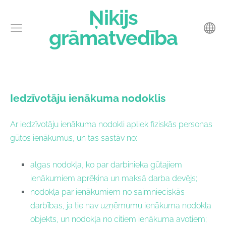
Ņikijs
grāmatvedība
Iedzīvotāju ienākuma nodoklis
Ar iedzīvotāju ienākuma nodokli apliek fiziskās personas
gūtos ienākumus, un tas sastāv no:
algas nodokļa, ko par darbinieka gūtajiem
ienākumiem aprēķina un maksā darba devējs;
nodokļa par ienākumiem no saimnieciskās
darbības, ja tie nav uzņēmumu ienākuma nodokļa
objekts, un nodokļa no citiem ienākuma avotiem;