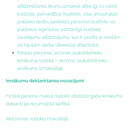
atlīdzināšanas likumu izmaksā attiecīgi no valsts
budžeta, pašvaldības budžeta, citas atvasinātas
publisko tiesību juridiskās personas budžeta vai
publiskās aģentūras patstāvīgā budžeta
zaudējumu atlīdzinājumu, kas ir saistīts ar esošām
vai bijušām darba (dienesta) attiecībām;
fiziskās personas sezonas laukstrādnieku
ienākuma nodokli – sezonas laukstrādnieku
ienākuma izmaksātājs.
Ienākumu deklarēšanas nosacījumi
Fiziskā persona maksā nodokli atbilstoši gada ienākumu
deklarācijai rezumējošā kārtībā.
Iekšzemes nodokļu maksātājs