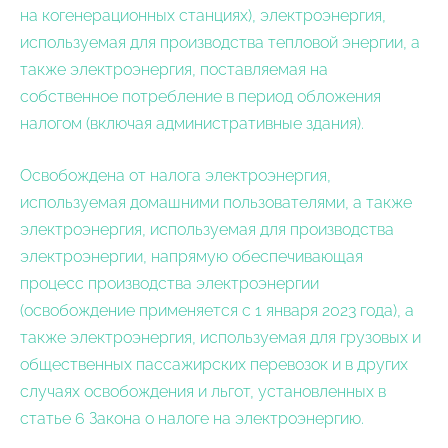
на когенерационных станциях), электроэнергия,
используемая для производства тепловой энергии, а
также электроэнергия, поставляемая на
собственное потребление в период обложения
налогом (включая административные здания).
Освобождена от налога электроэнергия,
используемая домашними пользователями, а также
электроэнергия, используемая для производства
электроэнергии, напрямую обеспечивающая
процесс производства электроэнергии
(освобождение применяется с 1 января 2023 года), а
также электроэнергия, используемая для грузовых и
общественных пассажирских перевозок и в других
случаях освобождения и льгот, установленных в
статье 6 Закона о налоге на электроэнергию.